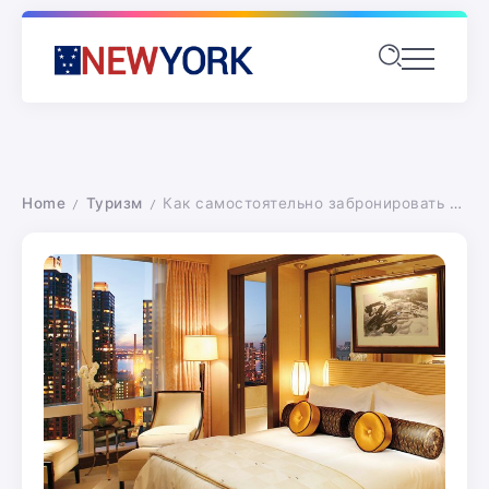
Home
Туризм
Как самостоятельно забронировать отель в Нью-Йорке
/
/