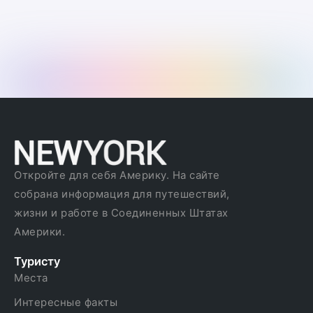
Откройте для себя Америку. На сайте
собрана информация для путешествий,
жизни и работе в Соединенных Штатах
Америки.
Туристу
Места
Интересные факты