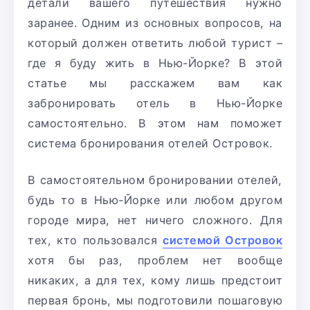
детали вашего путешествия нужно
заранее. Одним из основных вопросов, на
который должен ответить любой турист –
где я буду жить в Нью-Йорке? В этой
статье мы расскажем вам как
забронировать отель в Нью-Йорке
самостоятельно.
В этом нам поможет
система бронирования отелей Островок.
В самостоятельном бронировании отелей,
будь то в Нью-Йорке или любом другом
городе мира, нет ничего сложного. Для
тех, кто пользовался
системой Островок
хотя бы раз, проблем нет вообще
никаких, а для тех, кому лишь предстоит
первая бронь, мы подготовили пошаговую